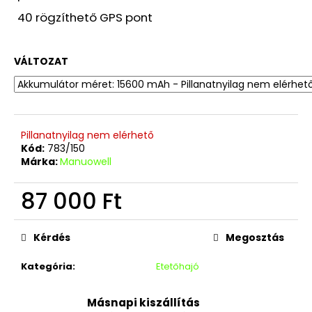
40 rögzíthető GPS pont
VÁLTOZAT
Pillanatnyilag nem elérhető
Kód:
783/150
Márka:
Manuowell
87 000 Ft
Egységár:
Kérdés
Megosztás
Kategória
:
Etetőhajó
Másnapi kiszállítás