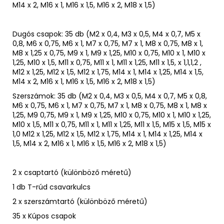
M14 x 2, M16 x 1, M16 x 1,5, M16 x 2, M18 x 1,5)
Dugós csapok: 35 db (M2 x 0,4, M3 x 0,5, M4 x 0,7, M5 x
0,8, M6 x 0,75, M6 x 1, M7 x 0,75, M7 x 1, M8 x 0,75, M8 x 1,
M8 x 1,25 x 0,75, M9 x 1, M9 x 1,25, M10 x 0,75, M10 x 1, M10 x
1,25, M10 x 1,5, M11 x 0,75, M11 x 1, M11 x 1,25, M11 x 1,5, x 1,1,1,2 ,
M12 x 1,25, M12 x 1,5, M12 x 1,75, M14 x 1, M14 x 1,25, M14 x 1,5,
M14 x 2, M16 x 1, M16 x 1,5, M16 x 2, M18 x 1,5)
Szerszámok: 35 db (M2 x 0,4, M3 x 0,5, M4 x 0,7, M5 x 0,8,
M6 x 0,75, M6 x 1, M7 x 0,75, M7 x 1, M8 x 0,75, M8 x 1, M8 x
1,25, M9 0,75, M9 x 1, M9 x 1,25, M10 x 0,75, M10 x 1, M10 x 1,25,
M10 x 1,5, M11 x 0,75, M11 x 1, M11 x 1,25, M11 x 1,5, M15 x 1,5, M15 x
1,0 M12 x 1,25, M12 x 1,5, M12 x 1,75, M14 x 1, M14 x 1,25, M14 x
1,5, M14 x 2, M16 x 1, M16 x 1,5, M16 x 2, M18 x 1,5)
2 x csaptartó (különböző méretű)
1 db T-rúd csavarkulcs
2 x szerszámtartó (különböző méretű)
35 x Kúpos csapok