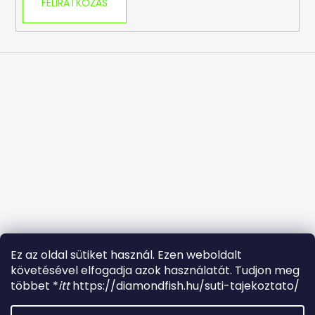
FELIRATKOZÁS
Ez az oldal sütiket használ. Ezen weboldalt
követésével elfogadja azok használatát. Tudjon meg
Facebook
többet *
itt
https://diamondfish.hu/suti-tajekoztato/