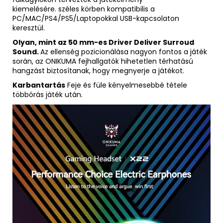
kiemelésére. széles körben kompatibilis a
PC/MAC/PS4/PS5/Laptopokkal USB-kapcsolaton
keresztül.
Olyan, mint az 50 mm-es Driver Deliver Surroud
Sound.
Az ellenség pozicionálása nagyon fontos a játék
során, az ONIKUMA fejhallgatók hihetetlen térhatású
hangzást biztosítanak, hogy megnyerje a játékot.
Karbantartás
Feje és füle kényelmesebbé tétele
többórás játék után.