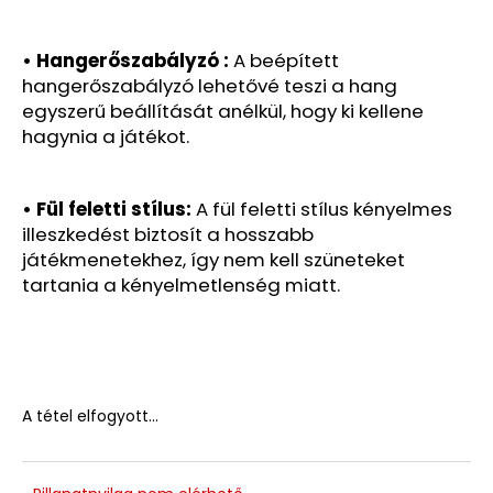
• Hangerőszabályzó :
A beépített
hangerőszabályzó lehetővé teszi a hang
egyszerű beállítását anélkül, hogy ki kellene
hagynia a játékot.
• Fül feletti stílus:
A fül feletti stílus kényelmes
illeszkedést biztosít a hosszabb
játékmenetekhez, így nem kell szüneteket
tartania a kényelmetlenség miatt.
A tétel elfogyott…