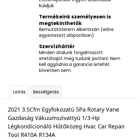
küldjük.
Termékeink személyesen is
megtekinthetők
Bemutatóterem Albertirsán (előre
egyeztetett időpontban)
Szervízháttér
Minden átalunk forgalmazott
etetőhajót meg tudunk javítani. Nem
kell aggódnia a garancia leteltét
követően sem.
Leírás
Beszélgetés
2021 3.5Cfm Egyfokozatú 5Pa Rotary Vane
Gazdaság Vákuumszivattyú 1/3-Hp
Légkondicionáló Hűtőközeg Hvac Car Repair
Tool R410A R134A