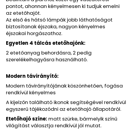
pontot, ahonnan kényelmesen ki tudjuk emelni
az etetőhajót.
Az első és hátsó lámpák jobb láthatóságot
biztosítanak éjszaka, nagyon kényelmes
éjszakai horgászathoz.
Egyetlen 4 tálcás etetőhajónk:
2 etetőanyag behordásra, 2 pedig
szerelékelhagyásra használható.
Modern távirányító:
Modern távirányítójának köszönhetően, fogása
rendkívül kényelmes
A kijelzőn található ikonok segítségével rendkívül
egyszerű tájékozódni az etetőhajó állapotáról.
Etetőhajó színe:
matt szürke, bármelyik színű
világítást választja rendkívül jól mutat.