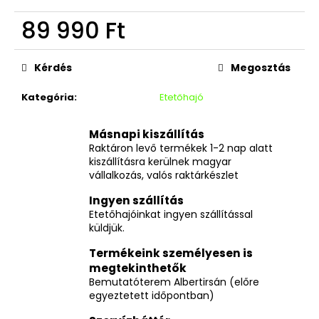
89 990 Ft
Egységár:
Kérdés
Megosztás
Kategória
:
Etetőhajó
Másnapi kiszállítás
Raktáron levő termékek 1-2 nap alatt
kiszállításra kerülnek magyar
vállalkozás, valós raktárkészlet
Ingyen szállítás
Etetőhajóinkat ingyen szállítással
küldjük.
Termékeink személyesen is
megtekinthetők
Bemutatóterem Albertirsán (előre
egyeztetett időpontban)