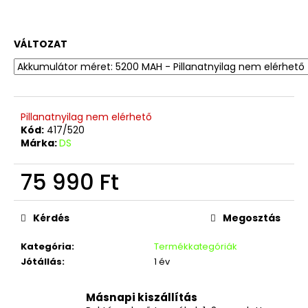
VÁLTOZAT
Pillanatnyilag nem elérhető
Kód:
417/520
Márka:
DS
75 990 Ft
Egységár:
Kérdés
Megosztás
Kategória
:
Termékkategóriák
Jótállás
:
1 év
Másnapi kiszállítás