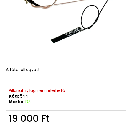
A tétel elfogyott…
Pillanatnyilag nem elérhető
Kód:
544
Márka:
DS
19 000 Ft
Egységár: