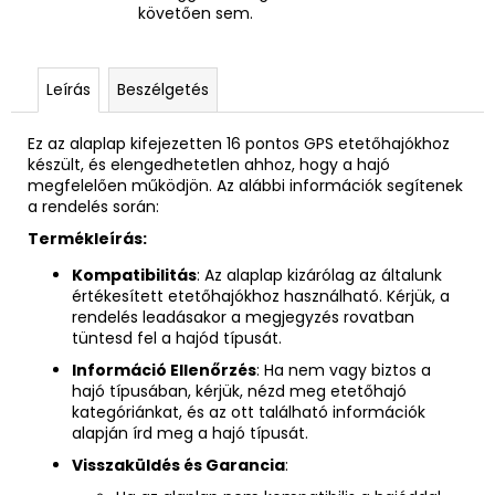
követően sem.
Leírás
Beszélgetés
Ez az alaplap kifejezetten 16 pontos GPS etetőhajókhoz
készült, és elengedhetetlen ahhoz, hogy a hajó
megfelelően működjön. Az alábbi információk segítenek
a rendelés során:
Termékleírás:
Kompatibilitás
: Az alaplap kizárólag az általunk
értékesített etetőhajókhoz használható. Kérjük, a
rendelés leadásakor a megjegyzés rovatban
tüntesd fel a hajód típusát.
Információ Ellenőrzés
: Ha nem vagy biztos a
hajó típusában, kérjük, nézd meg etetőhajó
kategóriánkat, és az ott található információk
alapján írd meg a hajó típusát.
Visszaküldés és Garancia
: