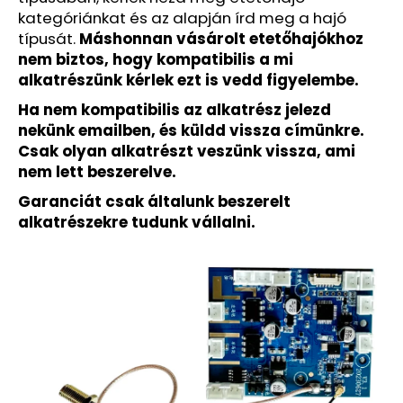
kategóriánkat és az alapján írd meg a hajó
típusát.
Máshonnan vásárolt etetőhajókhoz
nem biztos, hogy kompatibilis a mi
alkatrészünk kérlek ezt is vedd figyelembe.
Ha nem kompatibilis az alkatrész jelezd
nekünk emailben, és küldd vissza címünkre.
Csak olyan alkatrészt veszünk vissza, ami
nem lett beszerelve.
Garanciát csak általunk beszerelt
alkatrészekre tudunk vállalni.