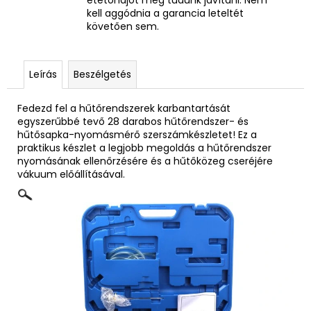
kell aggódnia a garancia leteltét
követően sem.
Leírás
Beszélgetés
Fedezd fel a hűtőrendszerek karbantartását
egyszerűbbé tevő 28 darabos hűtőrendszer- és
hűtősapka-nyomásmérő szerszámkészletet! Ez a
praktikus készlet a legjobb megoldás a hűtőrendszer
nyomásának ellenőrzésére és a hűtőközeg cseréjére
vákuum előállításával.